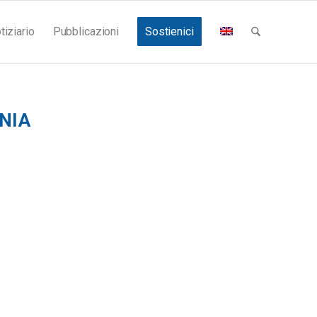
tiziario
Pubblicazioni
Sostienici
NIA