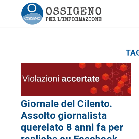
TA
Giornale del Cilento.
Assolto giornalista
querelato 8 anni fa per
repliche su Facebook