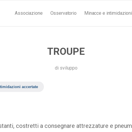
Associazione
Osservatorio
Minacce e intimidazioni
TROUPE
di
sviluppo
timidazioni accertate
tanti, costretti a consegnare attrezzature e pneumat