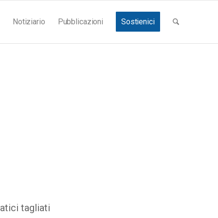
Notiziario
Pubblicazioni
Sostienici
ici tagliati