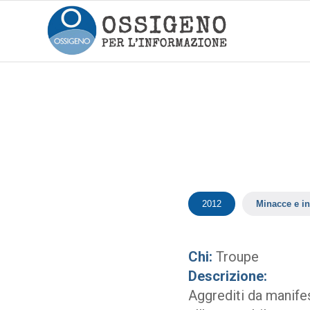
2012
Minacce e in
Chi:
Troupe
Descrizione:
Aggrediti da manifes