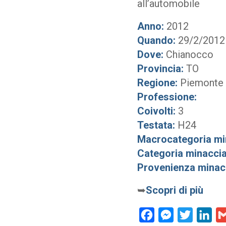
all’automobile
Anno:
2012
Quando:
29/2/2012
Dove:
Chianocco
Provincia:
TO
Regione:
Piemonte
Professione:
Coivolti:
3
Testata:
H24
Macrocategoria mi
Categoria minaccia
Provenienza minac
➥
Scopri di più
Facebook
Messenger
Twitter
Lin