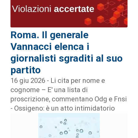
Roma. Il generale
Vannacci elenca i
giornalisti sgraditi al suo
partito
16 giu 2026 - Li cita per nome e
cognome – E' una lista di
proscrizione, commentano Odg e Fnsi
- Ossigeno: è un atto intimidatorio