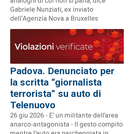
analoghi di cui non si parla, dice
Gabriele Nunziati, ex inviato
dell’Agenzia Nova a Bruxelles
Padova. Denunciato per
la scritta “giornalista
terrorista” su auto di
Telenuovo
26 giu 2026 - E' un militante dell'area
anarco-antagonista - Il gesto compito
mentre l'auto era parcheggiata in