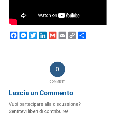
Facebook
Messenger
Twitter
LinkedIn
Gmail
Email
Copy
Condividi
Link
0
COMMENTI
Lascia un Commento
Vuoi partecipare alla discussione?
Sentitevi liberi di contribuire!