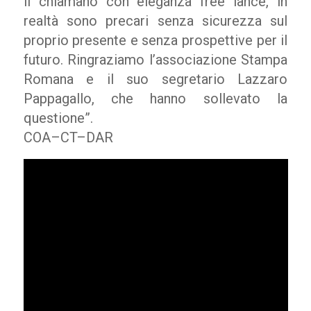
li chiamano con eleganza free lance, in
realtà sono precari senza sicurezza sul
proprio presente e senza prospettive per il
futuro. Ringraziamo l’associazione Stampa
Romana e il suo segretario Lazzaro
Pappagallo, che hanno sollevato la
questione”.
COA–CT–DAR