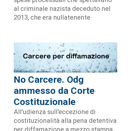
al criminale nazista deceduto nel
2013, che era nullatenente
No Carcere. Odg
ammesso da Corte
Costituzionale
All'udienza sull'eccezione di
costituzionalità alla pena detentiva
per diffamazione a mezzo stampa