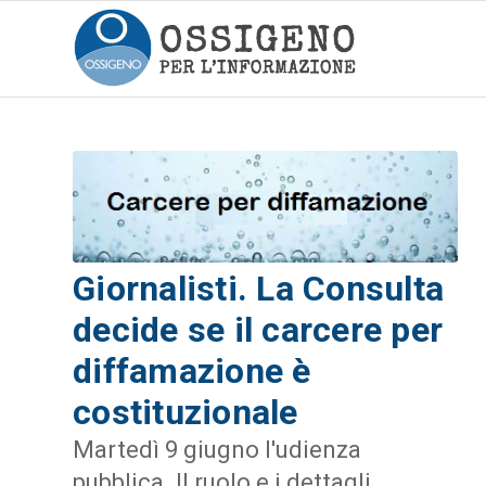
Giornalisti. La Consulta
decide se il carcere per
diffamazione è
costituzionale
Martedì 9 giugno l'udienza
pubblica. Il ruolo e i dettagli.