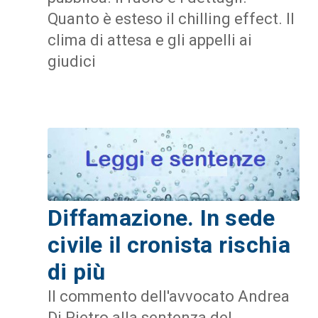
Quanto è esteso il chilling effect. Il
clima di attesa e gli appelli ai
giudici
Diffamazione. In sede
civile il cronista rischia
di più
Il commento dell'avvocato Andrea
Di Pietro alla sentenza del