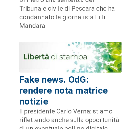
Tribunale civile di Pescara che ha
condannato la giornalista Lilli
Mandara
Fake news. OdG:
rendere nota matrice
notizie
Il presidente Carlo Verna: stiamo
riflettendo anche sulla opportunità
di un eventuale bollino digitale