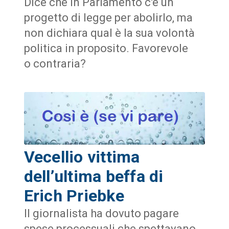
Dice che in Parlamento c'è un
progetto di legge per abolirlo, ma
non dichiara qual è la sua volontà
politica in proposito. Favorevole
o contraria?
Vecellio vittima
dell’ultima beffa di
Erich Priebke
Il giornalista ha dovuto pagare
spese processuali che spettavano