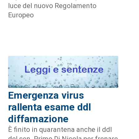
luce del nuovo Regolamento
Europeo
Emergenza virus
rallenta esame ddl
diffamazione
È finito in quarantena anche il ddl
del sen. Primo Di Nicola per frenare