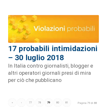
17 probabili intimidazioni
– 30 luglio 2018
In Italia contro giornalisti, blogger e
altri operatori giornali presi di mira
per ciò che pubblicano
«
‹
77
78
79
80
81
Pagina 79 di 88