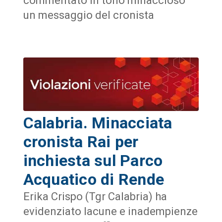
commentato in tono minaccioso
un messaggio del cronista
Calabria. Minacciata
cronista Rai per
inchiesta sul Parco
Acquatico di Rende
Erika Crispo (Tgr Calabria) ha
evidenziato lacune e inadempienze