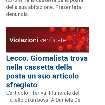
(CN24) nella cassetta della posta
della sua abitazione. Presentata
denuncia
Lecco. Giornalista trova
nella cassetta della
posta un suo articolo
sfregiato
L'articolo riferiva il funerale del
fratello di un boss. A Daniele De