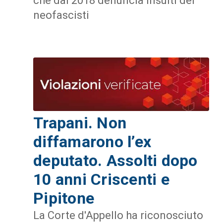
che dal 2018 denuncia insulti dei
neofascisti
Trapani. Non
diffamarono l’ex
deputato. Assolti dopo
10 anni Criscenti e
Pipitone
La Corte d'Appello ha riconosciuto