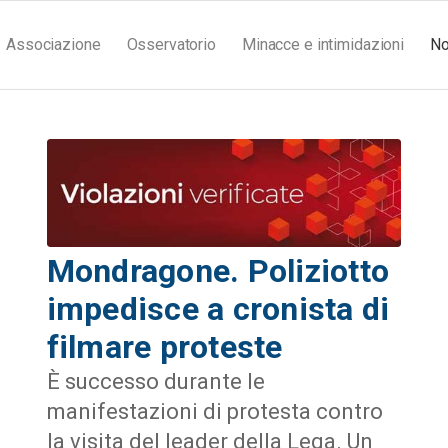
Associazione
Osservatorio
Minacce e intimidazioni
No
Mondragone. Poliziotto
impedisce a cronista di
filmare proteste
È successo durante le
manifestazioni di protesta contro
la visita del leader della Lega. Un