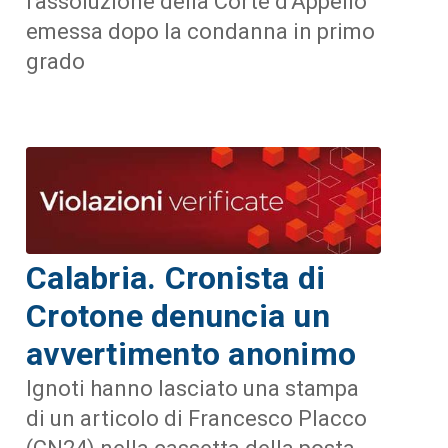
l'assoluzione della Corte d'Appello
emessa dopo la condanna in primo
grado
Calabria. Cronista di
Crotone denuncia un
avvertimento anonimo
Ignoti hanno lasciato una stampa
di un articolo di Francesco Placco