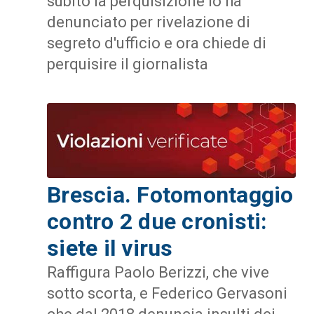
subito la perquisizione lo ha
denunciato per rivelazione di
segreto d'ufficio e ora chiede di
perquisire il giornalista
Brescia. Fotomontaggio
contro 2 due cronisti:
siete il virus
Raffigura Paolo Berizzi, che vive
sotto scorta, e Federico Gervasoni