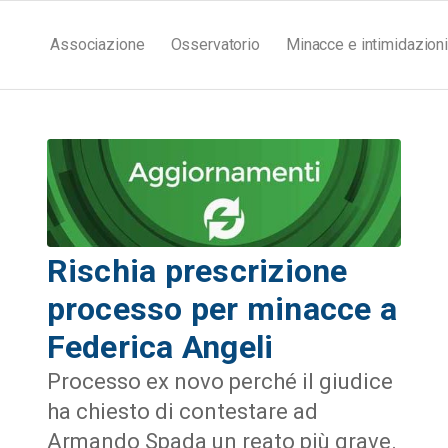
Associazione
Osservatorio
Minacce e intimidazioni
Rischia prescrizione
processo per minacce a
Federica Angeli
Processo ex novo perché il giudice
ha chiesto di contestare ad
Armando Spada un reato più grave.