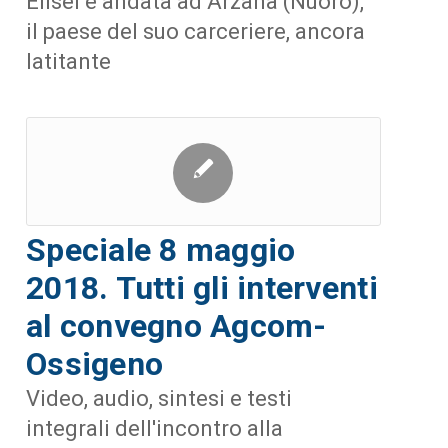
Elisei è andata ad Arzana (Nuoro),
il paese del suo carceriere, ancora
latitante
Speciale 8 maggio
2018. Tutti gli interventi
al convegno Agcom-
Ossigeno
Video, audio, sintesi e testi
integrali dell'incontro alla