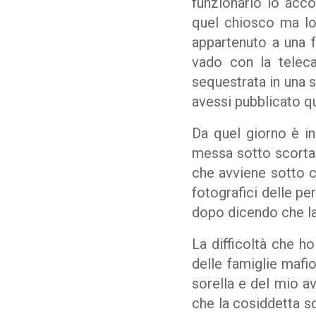
funzionario lo acc
quel chiosco ma lo 
appartenuto a una f
vado con la teleca
sequestrata in una 
avessi pubblicato q
Da quel giorno è in
messa sotto scorta
che avviene sotto ca
fotografici delle p
dopo dicendo che la 
La difficoltà che ho
delle famiglie mafi
sorella e del mio a
che la cosiddetta s