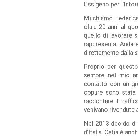
Ossigeno per l’Info
Mi chiamo Federica 
oltre 20 anni al qu
quello di lavorare 
rappresenta. Andare
direttamente dalla s
Proprio per questo
sempre nel mio amb
contatto con un gru
oppure sono stata 
raccontare il traff
venivano rivendute a
Nel 2013 decido di f
d’Italia. Ostia è an