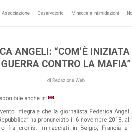
Associazione
Osservatorio
Minacce e intimidazioni
No
CA ANGELI: “COM’È INIZIATA
GUERRA CONTRO LA MAFIA”
di
Redazione Web
sponibile anche in:
vento integrale che la giornalista Federica Angeli,
epubblica” ha pronunciato il 6 novembre 2018, all’I
ntro fra cronisti minacciati in Belgio, Francia e