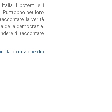
talia. I potenti e i
tà. Purtroppo per loro
raccontare la verità
ola della democrazia.
endere di raccontare
per la protezione dei