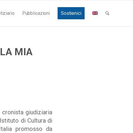
tiziario
Pubblicazioni
Sostienici
 LA MIA
 cronista giudiziaria
stituto di Cultura di
 Italia promosso da