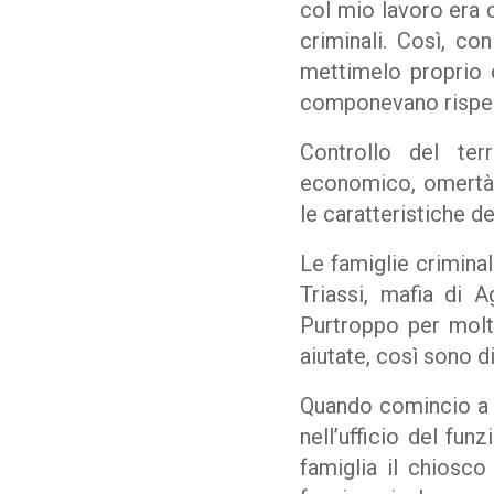
col mio lavoro era c
criminali. Così, co
mettimelo proprio 
componevano rispecc
Controllo del terr
economico, omertà 
le caratteristiche de
Le famiglie criminal
Triassi, mafia di 
Purtroppo per molt
aiutate, così sono d
Quando comincio a 
nell’ufficio del fun
famiglia il chiosc