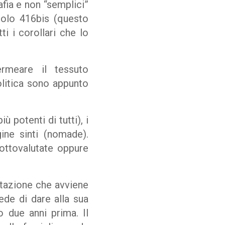
afia e non “semplici”
icolo 416bis (questo
 i corollari che lo
permeare il tessuto
litica sono appunto
 potenti di tutti), i
ine sinti (nomade).
ottovalutate oppure
tazione che avviene
iede di dare alla sua
 due anni prima. Il