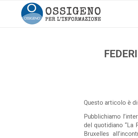
FEDERI
Questo articolo è di
Pubblichiamo l’inter
del quotidiano “La R
Bruxelles all’inco