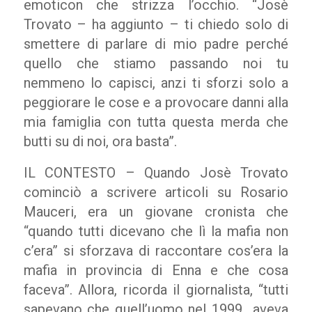
emoticon che strizza l’occhio. “Josè
Trovato – ha aggiunto – ti chiedo solo di
smettere di parlare di mio padre perché
quello che stiamo passando noi tu
nemmeno lo capisci, anzi ti sforzi solo a
peggiorare le cose e a provocare danni alla
mia famiglia con tutta questa merda che
butti su di noi, ora basta”.
IL CONTESTO – Quando Josè Trovato
cominciò a scrivere articoli su Rosario
Mauceri, era un giovane cronista che
“quando tutti dicevano che lì la mafia non
c’era” si sforzava di raccontare cos’era la
mafia in provincia di Enna e che cosa
faceva”. Allora, ricorda il giornalista, “tutti
sapevano che quell’uomo nel 1999 aveva