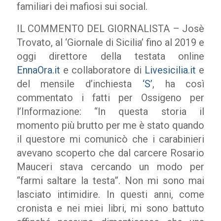
familiari dei mafiosi sui social.
IL COMMENTO DEL GIORNALISTA – Josè
Trovato, al ‘Giornale di Sicilia’ fino al 2019 e
oggi direttore della testata online
EnnaOra.it
e collaboratore di
Livesicilia.it
e
del mensile d’inchiesta
‘S’
, ha così
commentato i fatti per Ossigeno per
l’Informazione: “In questa storia il
momento più brutto per me è stato quando
il questore mi comunicò che i carabinieri
avevano scoperto che dal carcere Rosario
Mauceri stava cercando un modo per
“farmi saltare la testa”. Non mi sono mai
lasciato intimidire. In questi anni, come
cronista e nei miei libri, mi sono battuto