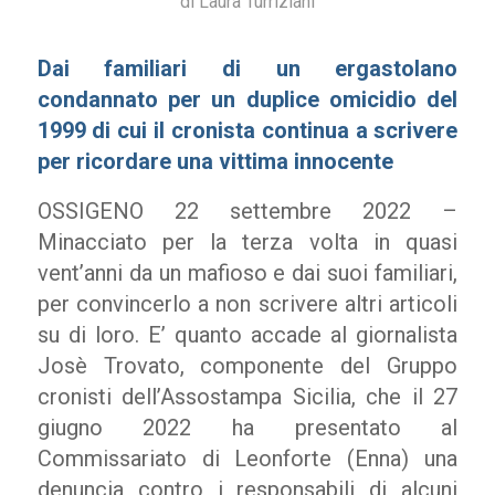
di
Laura Turriziani
Dai familiari di un ergastolano
condannato per un duplice omicidio del
1999 di cui il cronista continua a scrivere
per ricordare una vittima innocente
OSSIGENO 22 settembre 2022 –
Minacciato per la terza volta in quasi
vent’anni da un mafioso e dai suoi familiari,
per convincerlo a non scrivere altri articoli
su di loro. E’ quanto accade al giornalista
Josè Trovato, componente del Gruppo
cronisti dell’Assostampa Sicilia, che il 27
giugno 2022 ha presentato al
Commissariato di Leonforte (Enna) una
denuncia contro i responsabili di alcuni