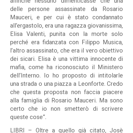
affinché nessuno dimenticasse che una
delle persone assassinate da Rosario
Mauceri, e per cui è stato condannato
all’ergastolo, era una ragazza giovanissima,
Elisa Valenti, punita con la morte solo
perché era fidanzata con Filippo Musica,
l’altro assassinato, che era il vero obiettivo
dei sicari. Elisa è una vittima innocente di
mafia, come ha riconosciuto il Ministero
dell’Interno. Io ho proposto di intitolarle
una strada o una piazza a Leonforte. Credo
che questa proposta non faccia piacere
alla famiglia di Rosario Mauceri. Ma sono
certo che io non smetterò di scrivere
queste cose”.
LIBRI – Oltre a quello già citato, Josè