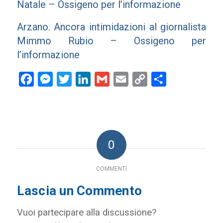
Natale – Ossigeno per l’informazione
Arzano. Ancora intimidazioni al giornalista
Mimmo Rubio – Ossigeno per
l’informazione
Facebook
Messenger
Twitter
LinkedIn
Gmail
Email
Copy
Condividi
Link
0
COMMENTI
Lascia un Commento
Vuoi partecipare alla discussione?