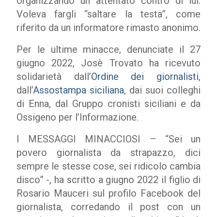
organizzando un attentato contro di lui.
Voleva fargli “saltare la testa”, come
riferito da un informatore rimasto anonimo.
Per le ultime minacce, denunciate il 27
giugno 2022, Josè Trovato ha ricevuto
solidarietà dall’
Ordine dei giornalisti
,
dall’
Assostampa siciliana
, dai suoi colleghi
di Enna, dal Gruppo cronisti siciliani e da
Ossigeno per l’Informazione.
I MESSAGGI MINACCIOSI – “Sei un
povero giornalista da strapazzo, dici
sempre le stesse cose, sei ridicolo cambia
disco” -, ha scritto a giugno 2022 il figlio di
Rosario Mauceri sul profilo Facebook del
giornalista, corredando il post con un