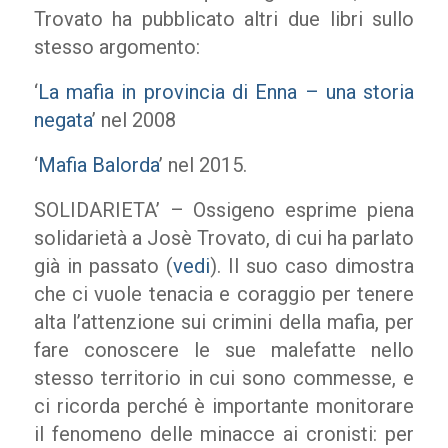
Trovato ha pubblicato altri due libri sullo
stesso argomento:
‘
La mafia in provincia di Enna – una storia
negata
’ nel 2008
‘
Mafia Balorda
’ nel 2015.
SOLIDARIETA’ – Ossigeno esprime piena
solidarietà a Josè Trovato, di cui ha parlato
già in passato (
vedi
). Il suo caso dimostra
che ci vuole tenacia e coraggio per tenere
alta l’attenzione sui crimini della mafia, per
fare conoscere le sue malefatte nello
stesso territorio in cui sono commesse, e
ci ricorda perché è importante monitorare
il fenomeno delle minacce ai cronisti: per