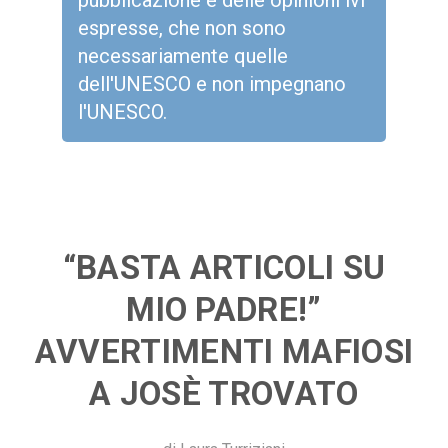
pubblicazione e delle opinioni ivi
espresse, che non sono
necessariamente quelle
dell'UNESCO e non impegnano
l'UNESCO.
“BASTA ARTICOLI SU
MIO PADRE!”
AVVERTIMENTI MAFIOSI
A JOSÈ TROVATO