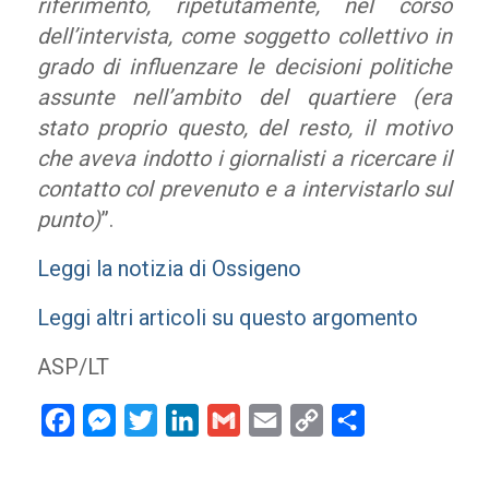
riferimento, ripetutamente, nel corso
dell’intervista, come soggetto collettivo in
grado di influenzare le decisioni politiche
assunte nell’ambito del quartiere (era
stato proprio questo, del resto, il motivo
che aveva indotto i giornalisti a ricercare il
contatto col prevenuto e a intervistarlo sul
punto)
”.
Leggi la notizia di Ossigeno
Leggi altri articoli su questo argomento
ASP/LT
Facebook
Messenger
Twitter
LinkedIn
Gmail
Email
Copy
Condividi
Link