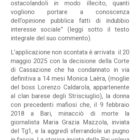
ostacolandoli in modo illecito, quanti
vogliono portare a conoscenza
dell’opinione pubblica fatti di indubbio
interesse sociale” (leggi sotto il testo
integrale del suo commento).
L’applicazione non scontata è arrivata il 20
maggio 2025 con la decisione della Corte
di Cassazione che ha condannato in via
definitiva a 14 mesi Monica Laèra, (moglie
del boss Lorenzo Caldarola, appartenente
al clan barese degli Strisciuglio), la donna
con precedenti mafiosi che, il 9 febbraio
2018 a Bari, minacciò di morte la
giornalista Maria Grazia Mazzola, inviata
del Tg1, e la aggredì sferrandole un pugno
in faccia. La storica inviata della Rai voleva