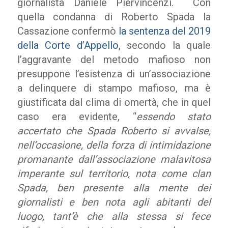
giornalista Daniele Piervincenzi. Con
quella condanna di Roberto Spada la
Cassazione confermò
la sentenza del 2019
della Corte d’Appello
, secondo la quale
l’aggravante del metodo mafioso non
presuppone l’esistenza di un’associazione
a delinquere di stampo mafioso, ma è
giustificata dal clima di omertà, che in quel
caso era evidente, “
essendo stato
accertato che Spada Roberto si avvalse,
nell’occasione, della forza di intimidazione
promanante dall’associazione malavitosa
imperante sul territorio, nota come clan
Spada, ben presente alla mente dei
giornalisti e ben nota agli abitanti del
luogo, tant’è che alla stessa si fece