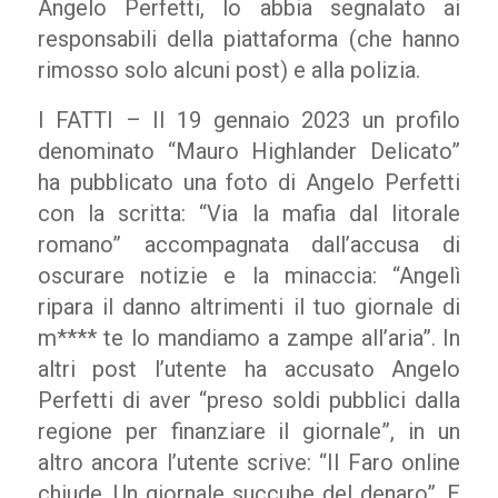
Angelo Perfetti, lo abbia segnalato ai
responsabili della piattaforma (che hanno
rimosso solo alcuni post) e alla polizia.
I FATTI – Il 19 gennaio 2023 un profilo
denominato “Mauro Highlander Delicato”
ha pubblicato una foto di Angelo Perfetti
con la scritta: “Via la mafia dal litorale
romano” accompagnata dall’accusa di
oscurare notizie e la minaccia: “Angelì
ripara il danno altrimenti il tuo giornale di
m**** te lo mandiamo a zampe all’aria”. In
altri post l’utente ha accusato Angelo
Perfetti di aver “preso soldi pubblici dalla
regione per finanziare il giornale”, in un
altro ancora l’utente scrive: “Il Faro online
chiude. Un giornale succube del denaro”. E