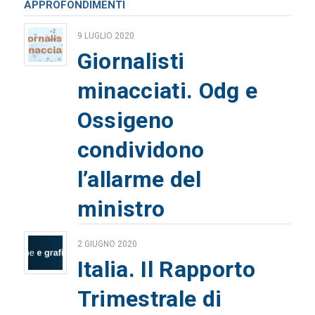
APPROFONDIMENTI
9 LUGLIO 2020
Giornalisti
minacciati. Odg e
Ossigeno
condividono
l’allarme del
ministro
2 GIUGNO 2020
Italia. Il Rapporto
Trimestrale di