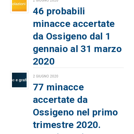
2 GIUGNO 2020
46 probabili
minacce accertate
da Ossigeno dal 1
gennaio al 31 marzo
2020
2 GIUGNO 2020
77 minacce
accertate da
Ossigeno nel primo
trimestre 2020.