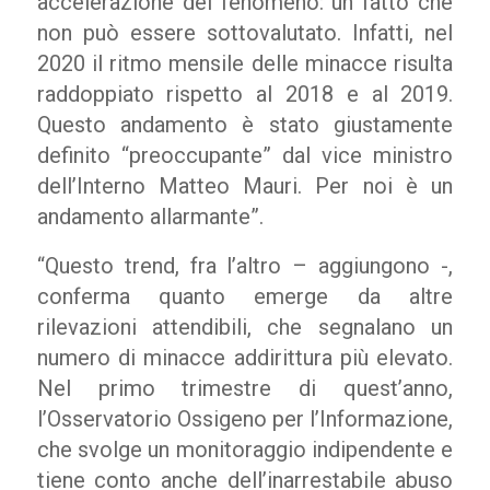
accelerazione del fenomeno: un fatto che
non può essere sottovalutato. Infatti, nel
2020 il ritmo mensile delle minacce risulta
raddoppiato rispetto al 2018 e al 2019.
Questo andamento è stato giustamente
definito “preoccupante” dal vice ministro
dell’Interno Matteo Mauri. Per noi è un
andamento allarmante”.
“Questo trend, fra l’altro – aggiungono -,
conferma quanto emerge da altre
rilevazioni attendibili, che segnalano un
numero di minacce addirittura più elevato.
Nel primo trimestre di quest’anno,
l’Osservatorio Ossigeno per l’Informazione,
che svolge un monitoraggio indipendente e
tiene conto anche dell’inarrestabile abuso