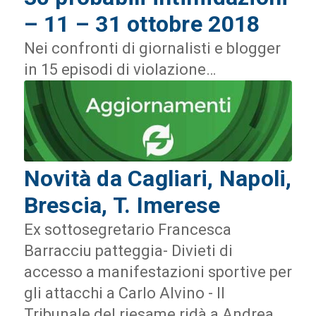
– 11 – 31 ottobre 2018
Nei confronti di giornalisti e blogger
in 15 episodi di violazione…
Novità da Cagliari, Napoli,
Brescia, T. Imerese
Ex sottosegretario Francesca
Barracciu patteggia- Divieti di
accesso a manifestazioni sportive per
gli attacchi a Carlo Alvino - Il
Tribunale del riesame ridà a Andrea