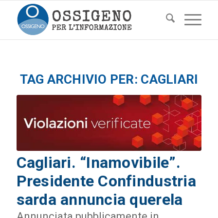
TAG ARCHIVIO PER:
CAGLIARI
Cagliari. “Inamovibile”.
Presidente Confindustria
sarda annuncia querela
Annunciata pubblicamente in