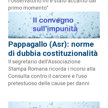
l'Osservatorio mi è stato accanto dal
primo momento"
Pappagallo (Asr): norme
di dubbia costituzionalità
Il segretario dell'Associazione
Stampa Romana ricorda i ricorsi alla
Consulta contro il carcere e l'uso
pretestuoso delle cause per danni