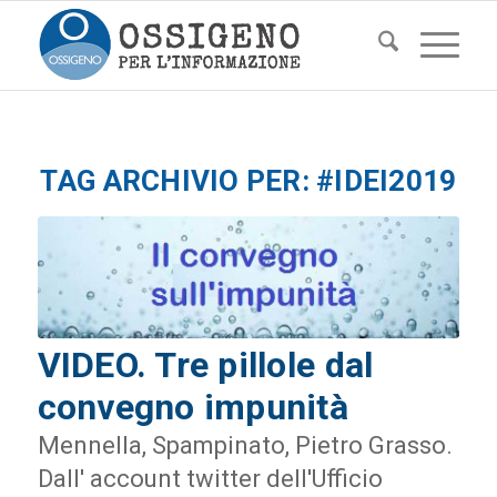
TAG ARCHIVIO PER:
#IDEI2019
VIDEO. Tre pillole dal
convegno impunità
Mennella, Spampinato, Pietro Grasso.
DaIl' account twitter dell'Ufficio