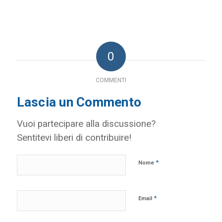
Link
0
COMMENTI
Lascia un Commento
Vuoi partecipare alla discussione?
Sentitevi liberi di contribuire!
*
Nome
*
Email