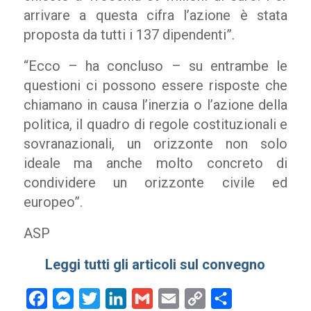
arrivare a questa cifra l’azione è stata
proposta da tutti i 137 dipendenti”.
“Ecco – ha concluso – su entrambe le
questioni ci possono essere risposte che
chiamano in causa l’inerzia o l’azione della
politica, il quadro di regole costituzionali e
sovranazionali, un orizzonte non solo
ideale ma anche molto concreto di
condividere un orizzonte civile ed
europeo”.
ASP
Leggi tutti gli articoli sul convegno
Facebook
Messenger
Twitter
LinkedIn
Gmail
Email
Copy
Condividi