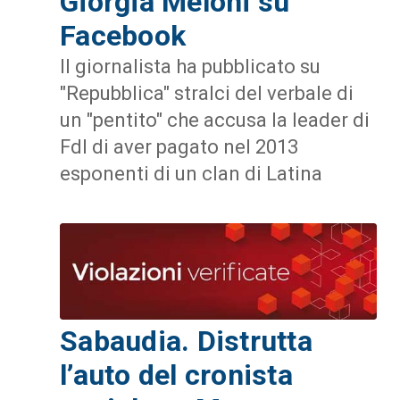
Giorgia Meloni su
Facebook
Il giornalista ha pubblicato su
"Repubblica" stralci del verbale di
un "pentito" che accusa la leader di
FdI di aver pagato nel 2013
esponenti di un clan di Latina
Sabaudia. Distrutta
l’auto del cronista