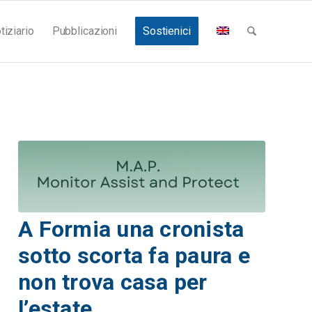
tiziario
Pubblicazioni
Sostienici
A Formia una cronista
sotto scorta fa paura e
non trova casa per
l’estate