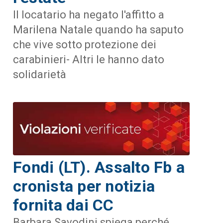
Il locatario ha negato l'affitto a
Marilena Natale quando ha saputo
che vive sotto protezione dei
carabinieri- Altri le hanno dato
solidarietà
Fondi (LT). Assalto Fb a
cronista per notizia
fornita dai CC
Barbara Savodini spiega perché