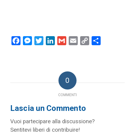
Facebook
Messenger
Twitter
LinkedIn
Gmail
Email
Copy
Condividi
Link
0
COMMENTI
Lascia un Commento
Vuoi partecipare alla discussione?
Sentitevi liberi di contribuire!