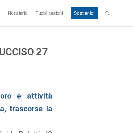
Notiziario
Pubblicazioni
Sostienici
UCCISO 27
oro e attività
a, trascorse la