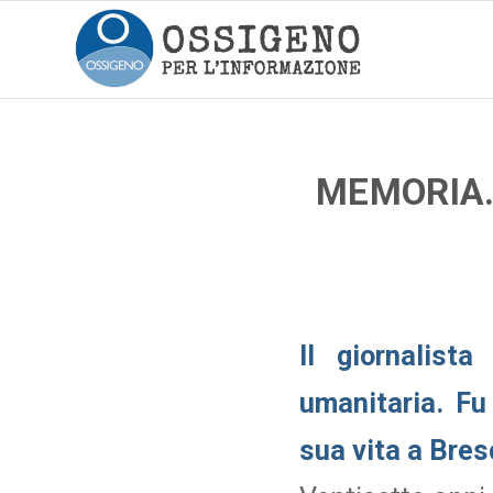
MEMORIA.
Il giornalist
umanitaria. Fu
sua vita a Bres