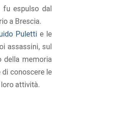
, fu espulso dal
rio a Brescia.
Guido Puletti
e le
i assassini, sul
io della memoria
e di conoscere le
loro attività.