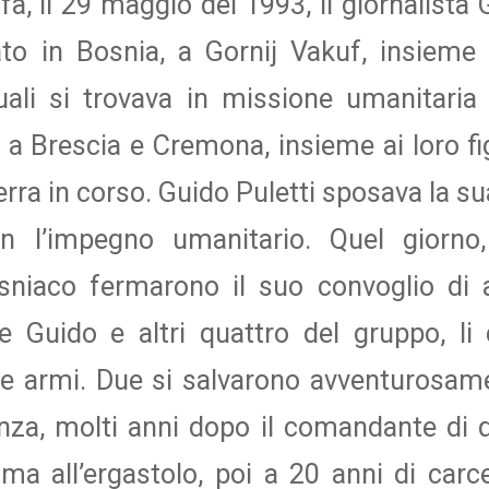
fa, il 29 maggio del 1993, il giornalista 
ato in Bosnia, a Gornij Vakuf, insieme
quali si trovava in missione umanitaria
 a Brescia e Cremona, insieme ai loro fi
rra in corso. Guido Puletti sposava la su
n l’impegno umanitario. Quel giorno, 
bosniaco fermarono il suo convoglio di 
e Guido e altri quattro del gruppo, li 
e armi. Due si salvarono avventurosame
nza, molti anni dopo il comandante di q
ma all’ergastolo, poi a 20 anni di carce