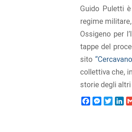
Guido Puletti è
regime militare,
Ossigeno per
l
tappe del proce
sito
“Cercavano 
collettiva che, 
storie degli altri
Facebook
Messenger
Twitter
Lin