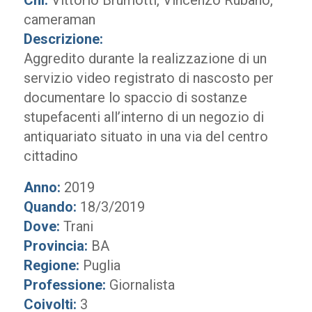
Chi:
Vittorio Brumotti, Vincenzo Rubano,
cameraman
Descrizione:
Aggredito durante la realizzazione di un
servizio video registrato di nascosto per
documentare lo spaccio di sostanze
stupefacenti all’interno di un negozio di
antiquariato situato in una via del centro
cittadino
Anno:
2019
Quando:
18/3/2019
Dove:
Trani
Provincia:
BA
Regione:
Puglia
Professione:
Giornalista
Coivolti:
3