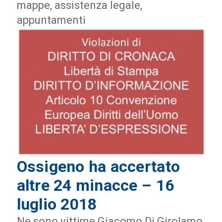
mappe, assistenza legale,
appuntamenti
Ossigeno ha accertato
altre 24 minacce – 16
luglio 2018
Ne sono vittime Giacomo Di Girolamo