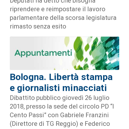
Deputati ha detto che bisogna
riprendere e reimpostare il lavoro
parlamentare della scorsa legislatura
rimasto senza esito
Bologna. Libertà stampa
e giornalisti minacciati
Dibattito pubblico giovedì 26 luglio
2018, presso la sede del circolo PD “I
Cento Passi” con Gabriele Franzini
(Direttore di TG Reggio) e Federico