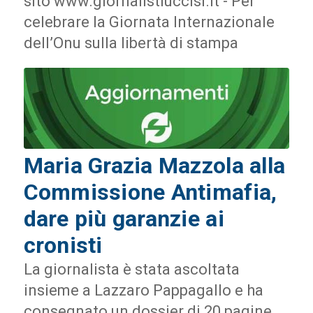
sito www.giornalistiuccisi.it - Per
celebrare la Giornata Internazionale
dell’Onu sulla libertà di stampa
Maria Grazia Mazzola alla
Commissione Antimafia,
dare più garanzie ai
cronisti
La giornalista è stata ascoltata
insieme a Lazzaro Pappagallo e ha
consegnato un dossier di 20 pagine