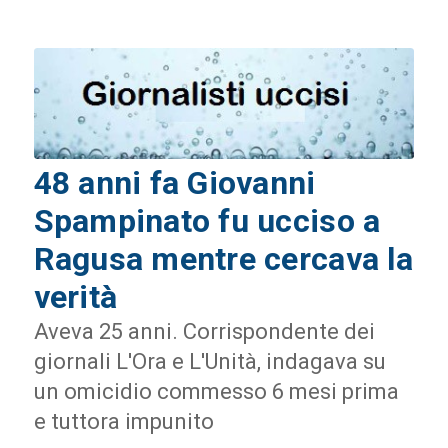
48 anni fa Giovanni
Spampinato fu ucciso a
Ragusa mentre cercava la
verità
Aveva 25 anni. Corrispondente dei
giornali L'Ora e L'Unità, indagava su
un omicidio commesso 6 mesi prima
e tuttora impunito