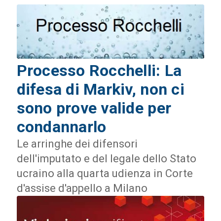
Processo Rocchelli: La
difesa di Markiv, non ci
sono prove valide per
condannarlo
Le arringhe dei difensori
dell'imputato e del legale dello Stato
ucraino alla quarta udienza in Corte
d'assise d'appello a Milano