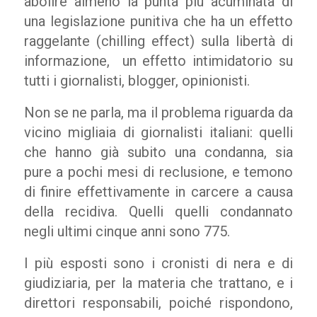
abolire almeno la punta più acuminata di
una legislazione punitiva che ha un effetto
raggelante (chilling effect) sulla libertà di
informazione, un effetto intimidatorio su
tutti i giornalisti, blogger, opinionisti.
Non se ne parla, ma il problema riguarda da
vicino migliaia di giornalisti italiani: quelli
che hanno già subito una condanna, sia
pure a pochi mesi di reclusione, e temono
di finire effettivamente in carcere a causa
della recidiva. Quelli quelli condannato
negli ultimi cinque anni sono 775.
I più esposti sono i cronisti di nera e di
giudiziaria, per la materia che trattano, e i
direttori responsabili, poiché rispondono,