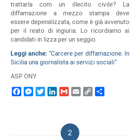
trattarla com un illecito civile? La
diffamazione a mezzo stampa deve
essere depenalizzata, come è già avvenuto
per il reato di ingiuria. Lo ricordiamo ai
candidati in lizza per un seggio.
Leggi anche:
“Carcere per diffamazione. In
Sicilia una giornalista ai servizi sociali”
ASP ONY
Facebook
Messenger
Twitter
LinkedIn
Gmail
Email
Copy
Condividi
Link
2