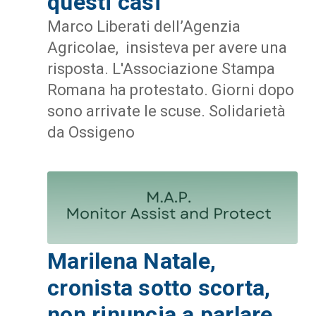
questi casi
Marco Liberati dell’Agenzia
Agricolae, insisteva per avere una
risposta. L'Associazione Stampa
Romana ha protestato. Giorni dopo
sono arrivate le scuse. Solidarietà
da Ossigeno
Marilena Natale,
cronista sotto scorta,
non rinuncia a parlare