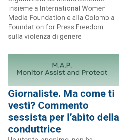
insieme a International Women
Media Foundation e alla Colombia
Foundation for Press Freedom
sulla violenza di genere
Giornaliste. Ma come ti
vesti? Commento
sessista per l’abito della
conduttrice
Un utente, anonimo, non ha