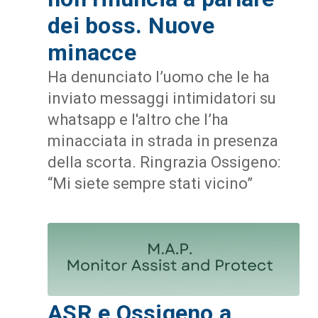
dei boss. Nuove
minacce
Ha denunciato l’uomo che le ha
inviato messaggi intimidatori su
whatsapp e l'altro che l’ha
minacciata in strada in presenza
della scorta. Ringrazia Ossigeno:
“Mi siete sempre stati vicino”
ASR e Ossigeno a