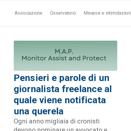
Associazione
Osservatorio
Minacce e intimidazioni
Pensieri e parole di un
giornalista freelance al
quale viene notificata
una querela
Ogni anno migliaia di cronisti
devono nominare un avvocato e