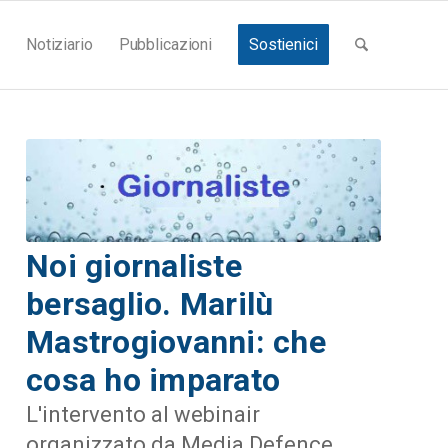
Notiziario
Pubblicazioni
Sostienici
Noi giornaliste
bersaglio. Marilù
Mastrogiovanni: che
cosa ho imparato
L'intervento al webinair
organizzato da Media Defence