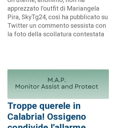
apprezzato l'outfit di Mariangela
Pira, SkyTg24, così ha pubblicato su
Twitter un commento sessista con
la foto della scollatura contestata
Troppe querele in
Calabria! Ossigeno
condivide l’allarme