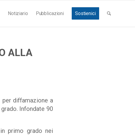
Notiziario
Pubblicazioni
Sostienici
NO ALLA
e per diffamazione a
 grado. Infondate 90
 in primo grado nei