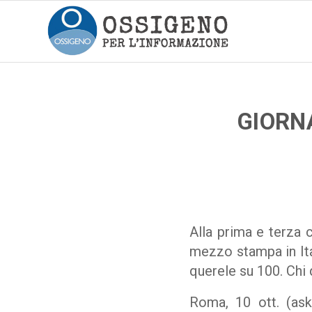
GIORNA
Alla prima e terza 
mezzo stampa in Ita
querele su 100. Chi 
Roma, 10 ott. (ask