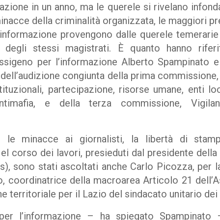
azione in un anno, ma le querele si rivelano infond
 minacce della criminalità organizzata, le maggiori pr
’informazione provengono dalle querele temerarie d
a degli stessi magistrati. È quanto hanno riferi
Ossigeno per l’informazione Alberto Spampinato 
dell’audizione congiunta della prima commissione, 
istituzionali, partecipazione, risorse umane, enti loc
 antimafia, e della terza commissione, Vigila
: le minacce ai giornalisti, la libertà di stam
el corso dei lavori, presieduti dal presidente del
s), sono stati ascoltati anche Carlo Picozza, per 
, coordinatrice della macroarea Articolo 21 dell
 territoriale per il Lazio del sindacato unitario dei 
per l’informazione – ha spiegato Spampinato