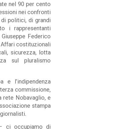
ate nel 90 per cento
essioni nei confronti
i politici, di grandi
to i rappresentanti
e Giuseppe Federico
Affari costituzionali
ali, sicurezza, lotta
nza sul pluralismo
pa e l’indipendenza
la terza commissione,
la rete Nobavaglio, e
’Associazione stampa
giornalisti.
 – ci occupiamo di