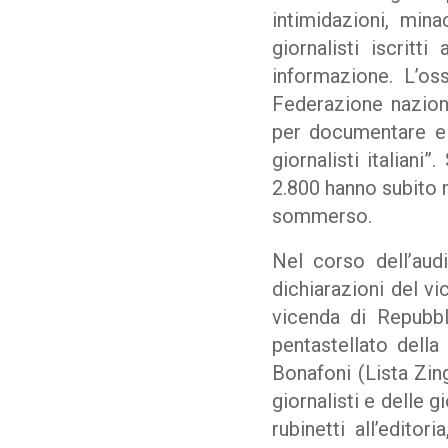
intimidazioni, mina
giornalisti iscrit
informazione. L’os
Federazione nazional
per documentare e 
giornalisti italiani
2.800 hanno subito 
sommerso.
Nel corso dell’audi
dichiarazioni del vi
vicenda di Repubbl
pentastellato della
Bonafoni (Lista Zing
giornalisti e delle g
rubinetti all’editor