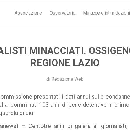
Associazione
Osservatorio
Minacce e intimidazioni
LISTI MINACCIATI. OSSIGE
REGIONE LAZIO
di
Redazione Web
commissione presentati i dati annui sulle condann
lia: comminati 103 anni di pene detentive in primo
querela di più
anews) – Centotré anni di galera ai giornalisti,