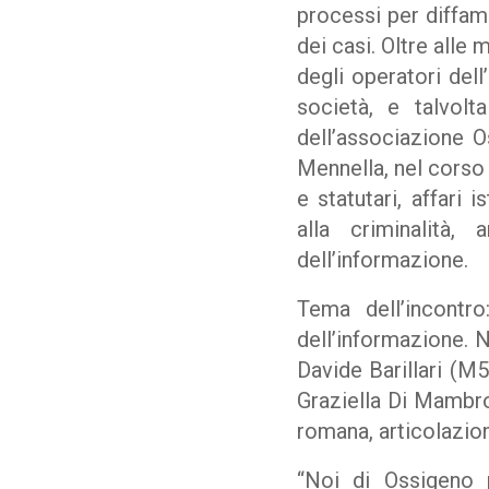
processi per diffam
dei casi. Oltre alle
degli operatori dell
società, e talvolt
dell’associazione 
Mennella, nel corso 
e statutari, affari 
alla criminalità,
dell’informazione.
Tema dell’incontro
dell’informazione. N
Davide Barillari (M5
Graziella Di Mambro
romana, articolazione
“Noi di Ossigeno 