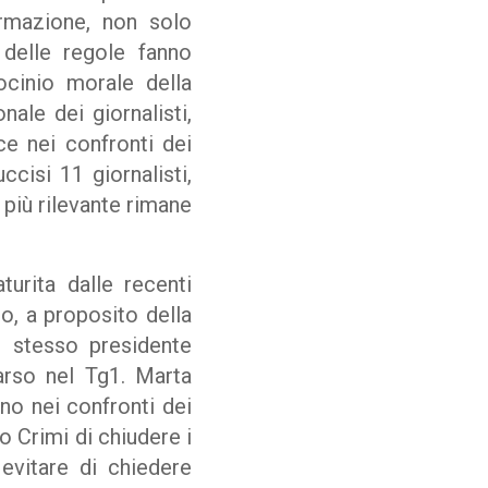
formazione, non solo
 delle regole fanno
ocinio morale della
nale dei giornalisti,
e nei confronti dei
ccisi 11 giornalisti,
più rilevante rimane
turita dalle recenti
io, a proposito della
o stesso presidente
parso nel Tg1. Marta
rno nei confronti dei
io Crimi di chiudere i
i evitare di chiedere