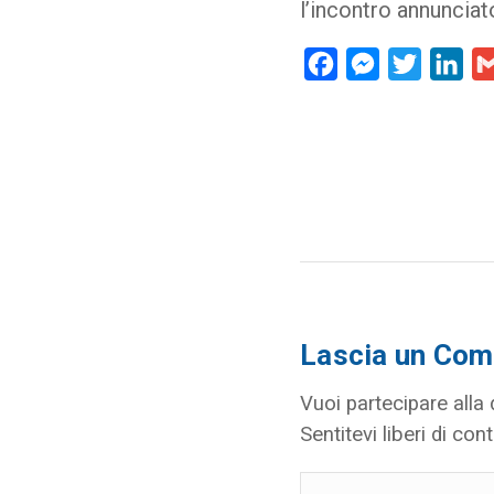
l’incontro annunciat
Facebook
Messenger
Twitter
Lin
Lascia un Co
Vuoi partecipare alla
Sentitevi liberi di cont