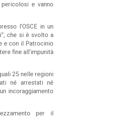
o pericolosi e vanno
presso l’OSCE in un
”, che si è svolto a
 e con il Patrocinio
ere fine all’impunità
uali 25 nelle regioni
ati né arrestati né
e un incoraggiamento
rezzamento per il