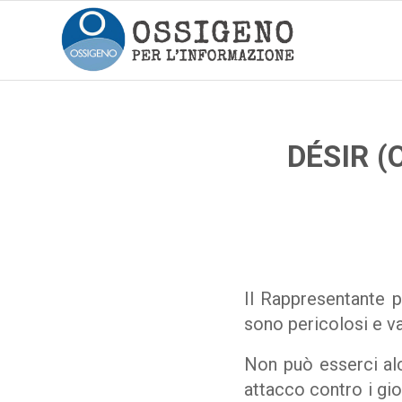
DÉSIR (
Il Rappresentante pe
sono pericolosi e v
Non può esserci alc
attacco contro i gior