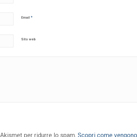
*
Email
Sito web
 Akismet per ridurre lo spam.
Scopri come vengono e