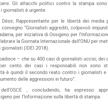
ibere. Gli attacchi politici contro la stampa son
 giornalisti è urgente.
Désir, Rappresentante per le libertà dei media 
convegno “Giornalisti aggrediti, colpevoli impuniti
ama, per iniziativa di Ossigeno per l’Informazione
ebrare la Giornata Internazionale dell’ONU per mett
i giornalisti (IDEI 2018).
adisce – che su 400 casi di giornalisti uccisi, dei q
 per cento dei casi i responsabili non sono st
ità è quindi il secondo reato contro i giornalisti 
 aumento delle aggressioni in futuro”.
e dell’OSCE , concludendo, ha espresso app
geno per l’Informazione sulla libertà di stampa.