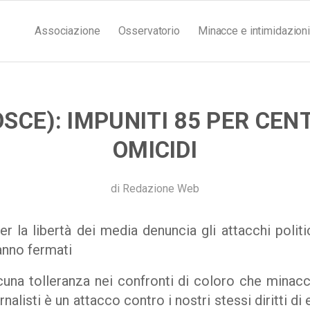
Associazione
Osservatorio
Minacce e intimidazioni
OSCE): IMPUNITI 85 PER CEN
OMICIDI
di
Redazione Web
r la libertà dei media denuncia gli attacchi polit
anno fermati
una tolleranza nei confronti di coloro che minaccia
nalisti è un attacco contro i nostri stessi diritti di