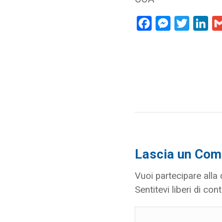
Facebook
Messenger
Twitter
Lin
Lascia un Co
Vuoi partecipare alla
Sentitevi liberi di cont