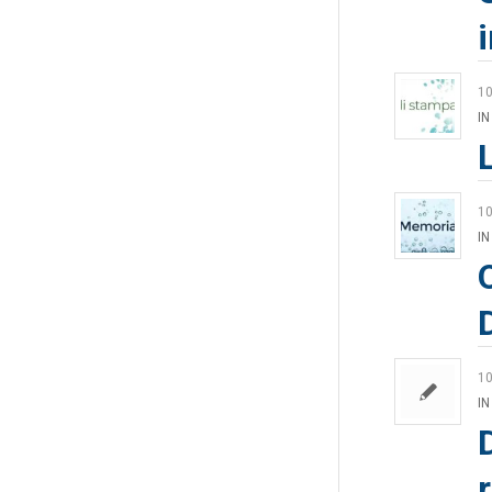
1
IN
1
IN
1
IN