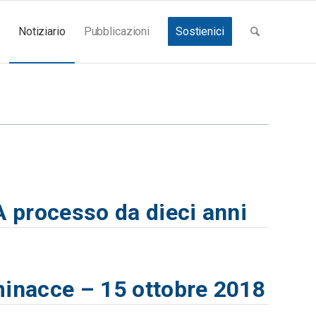
Notiziario
Pubblicazioni
Sostienici
A processo da dieci anni
minacce – 15 ottobre 2018