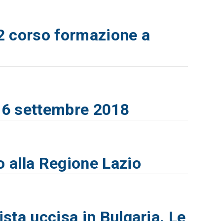
2 corso formazione a
-16 settembre 2018
o alla Regione Lazio
ista uccisa in Bulgaria. Le