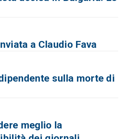
inviata a Claudio Fava
dipendente sulla morte di
dere meglio la
bilità dei giornali