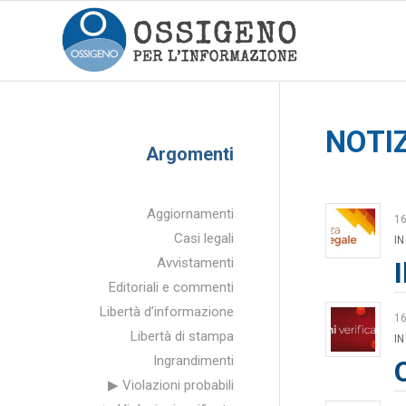
NOTI
Argomenti
Aggiornamenti
1
Casi legali
IN
Avvistamenti
Editoriali e commenti
Libertà d’informazione
1
Libertà di stampa
IN
Ingrandimenti
▶ Violazioni probabili