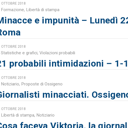
6 OTTOBRE 2018
Formazione
,
Libertà di stampa
Minacce e impunità – Lunedì 2
Roma
1 OTTOBRE 2018
Statistiche e grafici
,
Violazioni probabili
21 probabili intimidazioni – 1
1 OTTOBRE 2018
Notiziario
,
Proposte di Ossigeno
Giornalisti minacciati. Ossigen
1 OTTOBRE 2018
Libertà di stampa
,
Notiziario
Cosa faceva Viktoria, la giornal