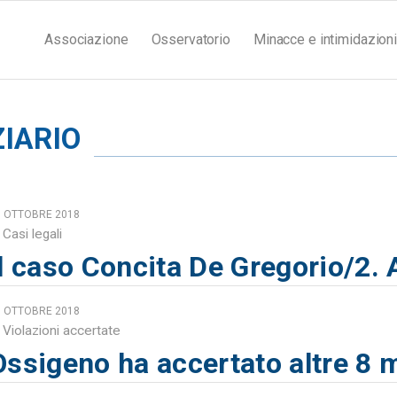
Associazione
Osservatorio
Minacce e intimidazioni
ZIARIO
6 OTTOBRE 2018
Casi legali
Il caso Concita De Gregorio/2. 
6 OTTOBRE 2018
Violazioni accertate
Ossigeno ha accertato altre 8 