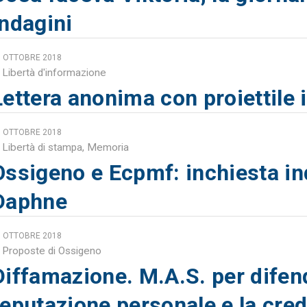
indagini
0 OTTOBRE 2018
Libertà d'informazione
Lettera anonima con proiettile 
0 OTTOBRE 2018
Libertà di stampa
,
Memoria
Ossigeno e Ecpmf: inchiesta in
Daphne
0 OTTOBRE 2018
Proposte di Ossigeno
Diffamazione. M.A.S. per difen
reputazione personale e la credi