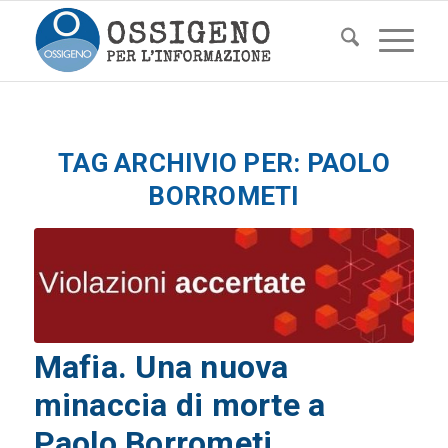
TAG ARCHIVIO PER:
PAOLO
BORROMETI
Mafia. Una nuova
minaccia di morte a
Paolo Borrometi