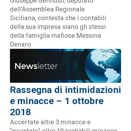
Giuseppe Gennuso, deputato
dell'Assemblea Regionale
Siciliana, contesta che i contabili
della sua impresa siano gli stessi
della famiglia mafiosa Messina
Denaro
Rassegna di intimidazioni
e minacce – 1 ottobre
2018
Accertate altre 3 minacce e
"avvistate" altre 19 probabili minacce