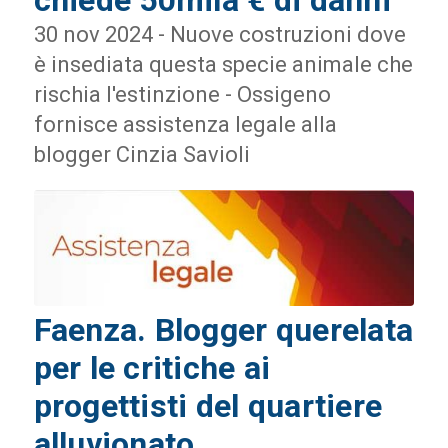
chiede 50mila € di danni
30 nov 2024 - Nuove costruzioni dove
è insediata questa specie animale che
rischia l'estinzione - Ossigeno
fornisce assistenza legale alla
blogger Cinzia Savioli
Faenza. Blogger querelata
per le critiche ai
progettisti del quartiere
alluvionato