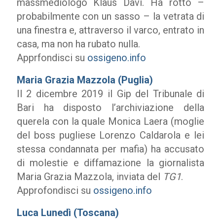
massmediologo Klaus Davi. Ha rotto –
probabilmente con un sasso – la vetrata di
una finestra e, attraverso il varco, entrato in
casa, ma non ha rubato nulla.
Apprfondisci su
ossigeno.info
Maria Grazia Mazzola (Puglia)
Il 2 dicembre 2019 il Gip del Tribunale di
Bari ha disposto l’archiviazione della
querela con la quale Monica Laera (moglie
del boss pugliese Lorenzo Caldarola e lei
stessa condannata per mafia) ha accusato
di molestie e diffamazione la giornalista
Maria Grazia Mazzola, inviata del
TG1
.
Approfondisci su
ossigeno.info
Luca Lunedì (Toscana)