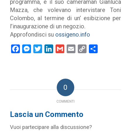
programma, e il suo cameraman Gianluca
Mazza, che volevano intervistare Toni
Colombo, al termine di un’ esibizione per
l’inaugurazione di un negozio.
Approfondisci su
ossigeno.info
Facebook
Messenger
Twitter
LinkedIn
Gmail
Email
Copy
Condividi
Link
0
COMMENTI
Lascia un Commento
Vuoi partecipare alla discussione?