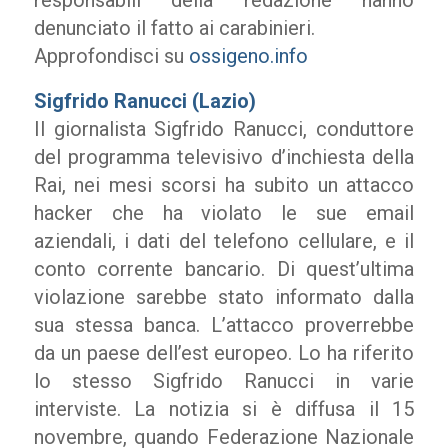
responsabili della redazione hanno
denunciato il fatto ai carabinieri.
Approfondisci su
ossigeno.info
Sigfrido Ranucci (Lazio)
Il giornalista Sigfrido Ranucci, conduttore
del programma televisivo d’inchiesta della
Rai, nei mesi scorsi ha subito un attacco
hacker che ha violato le sue email
aziendali, i dati del telefono cellulare, e il
conto corrente bancario. Di quest’ultima
violazione sarebbe stato informato dalla
sua stessa banca. L’attacco proverrebbe
da un paese dell’est europeo. Lo ha riferito
lo stesso Sigfrido Ranucci in varie
interviste. La notizia si è diffusa il 15
novembre, quando Federazione Nazionale