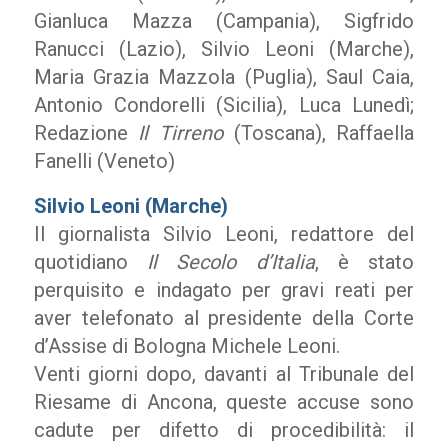
Gianluca Mazza (Campania), Sigfrido
Ranucci (Lazio), Silvio Leoni (Marche),
Maria Grazia Mazzola (Puglia), Saul Caia,
Antonio Condorelli (Sicilia), Luca Lunedì;
Redazione
Il Tirreno
(Toscana), Raffaella
Fanelli (Veneto)
Silvio Leoni (Marche)
Il giornalista Silvio Leoni, redattore del
quotidiano
Il Secolo d’Italia
, è stato
perquisito e indagato per gravi reati per
aver telefonato al presidente della Corte
d’Assise di Bologna Michele Leoni.
Venti giorni dopo, davanti al Tribunale del
Riesame di Ancona, queste accuse sono
cadute per difetto di procedibilità: il