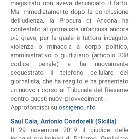
magistrato non aveva denunciato il fatto.
Ma immediatamente dopo la conclusione
dell’udienza, la Procura di Ancona ha
contestato al giornalista un’accusa ancora
più grave, per la quale è tuttora indagato:
violenza o minaccia a corpo politico,
amministrativo o giudiziario (articolo 338
codice penale) e ha nuovamente
sequestrato il telefono cellulare del
giornalista, che ha reagito e ha presentato
un nuovo ricorso al Tribunale del Riesame
contro questi nuovi provvedimenti.
Approfondisci su
ossigeno.info
Saul Caia, Antonio Condorelli (Sicilia)
Il 29 novembre 2019 il giudice delle
indagini preliminari di Palermo, Guglielmo