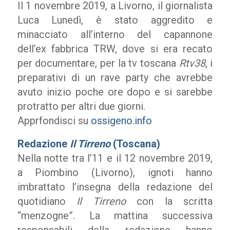
Il 1 novembre 2019, a Livorno, il giornalista
Luca Lunedì, è stato aggredito e
minacciato all’interno del capannone
dell’ex fabbrica TRW, dove si era recato
per documentare, per la tv toscana
Rtv38
, i
preparativi di un rave party che avrebbe
avuto inizio poche ore dopo e si sarebbe
protratto per altri due giorni.
Apprfondisci su
ossigeno.info
Redazione
Il Tirreno
(Toscana)
Nella notte tra l’11 e il 12 novembre 2019,
a Piombino (Livorno), ignoti hanno
imbrattato l’insegna della redazione del
quotidiano
Il Tirreno
con la scritta
“menzogne”. La mattina successiva