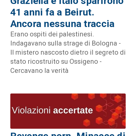
Graziella e Italo sparirono
41 anni fa a Beirut.
Ancora nessuna traccia
Erano ospiti dei palestinesi.
Indagavano sulla strage di Bologna -
Il mistero nascosto dietro il segreto di
stato ricostruito su Ossigeno -
Cercavano la verità
Revenge porn. Minacce di