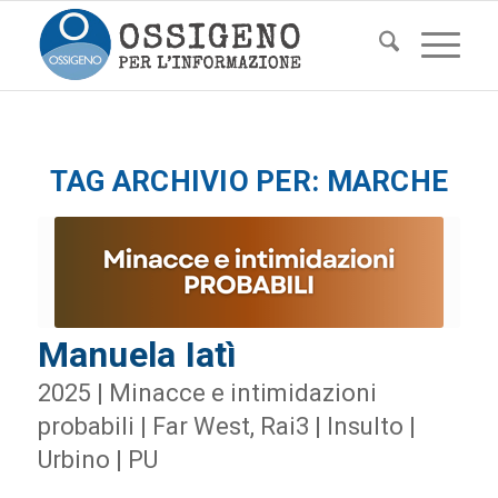
TAG ARCHIVIO PER:
MARCHE
Manuela Iatì
2025 | Minacce e intimidazioni
probabili | Far West, Rai3 | Insulto |
Urbino | PU