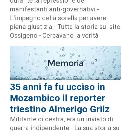
durante la repressione dei
manifestanti anti-governativi -
L’impegno della sorella per avere
piena giustizia - Tutta la storia sul sito
Ossigeno - Cercavano la verità
35 anni fa fu ucciso in
Mozambico il reporter
triestino Almerigo Grilz
Militante di destra, era un inviato di
guerra indipendente - La sua storia su