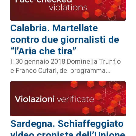
Calabria. Martellate
contro due giornalisti de
“l’Aria che tira”
Il 30 gennaio 2018 Dominella Trunfio
e Franco Cufari, del programma…
Sardegna. Schiaffeggiato
video cronista dell’Unione