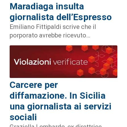
Maradiaga insulta
giornalista dell’Espresso
Emiliano Fittipaldi scrive che il
porporato avrebbe ricevuto…
Carcere per
diffamazione. In Sicilia
una giornalista ai servizi
sociali
Graziella Lombardo, ex direttrice