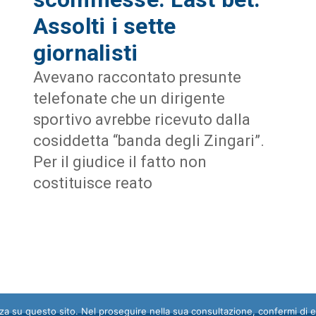
Assolti i sette
giornalisti
Avevano raccontato presunte
telefonate che un dirigente
sportivo avrebbe ricevuto dalla
cosiddetta “banda degli Zingari”.
Per il giudice il fatto non
costituisce reato
enza su questo sito. Nel proseguire nella sua consultazione, confermi di 