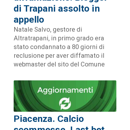
di Trapani assolto in
appello
Natale Salvo, gestore di
Altratrapani, in primo grado era
stato condannato a 80 giorni di
reclusione per aver diffamato il
webmaster del sito del Comune
Piacenza. Calcio
scommesse. Last bet.