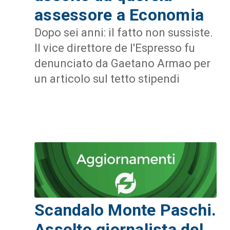
assessore a Economia
Dopo sei anni: il fatto non sussiste.
Il vice direttore de l'Espresso fu
denunciato da Gaetano Armao per
un articolo sul tetto stipendi
Scandalo Monte Paschi.
Assolto giornalista del