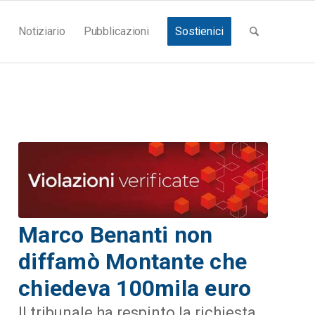
Notiziario
Pubblicazioni
Sostienici
Marco Benanti non
diffamò Montante che
chiedeva 100mila euro
Il tribunale ha respinto la richiesta