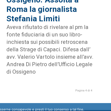
Roma la giornalista
Stefania Limiti
Aveva rifiutato di rivelare al pm la
fonte fiduciaria di un suo libro-
inchiesta sui possibili retroscena
della Strage di Capaci. Difesa dall’
avv. Valerio Vartolo insieme all’avv.
Andrea Di Pietro dell’Ufficio Legale
di Ossigeno
Pagina 4 di 4
esserne consapevole e presti il tuo consenso a tal fine.