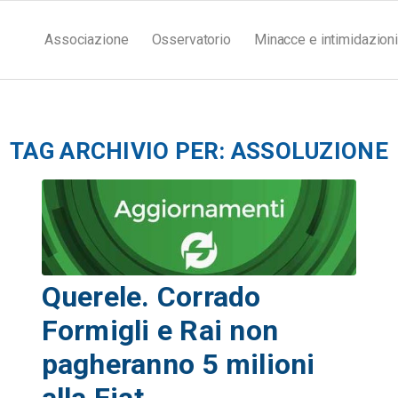
Associazione
Osservatorio
Minacce e intimidazioni
TAG ARCHIVIO PER:
ASSOLUZIONE
Querele. Corrado
Formigli e Rai non
pagheranno 5 milioni
alla Fiat