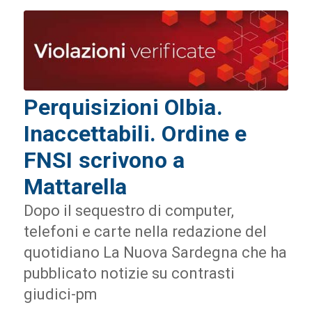
Perquisizioni Olbia.
Inaccettabili. Ordine e
FNSI scrivono a
Mattarella
Dopo il sequestro di computer,
telefoni e carte nella redazione del
quotidiano La Nuova Sardegna che ha
pubblicato notizie su contrasti
giudici-pm