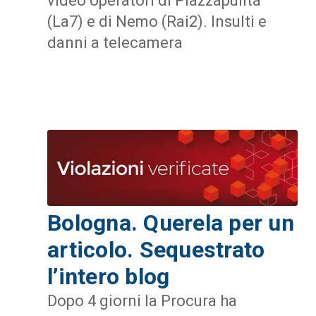
video operatori di Piazzapulita
(La7) e di Nemo (Rai2). Insulti e
danni a telecamera
Bologna. Querela per un
articolo. Sequestrato
l’intero blog
Dopo 4 giorni la Procura ha