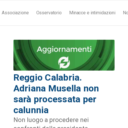
Associazione
Osservatorio
Minacce e intimidazioni
No
Reggio Calabria.
Adriana Musella non
sarà processata per
calunnia
Non luogo a procedere nei