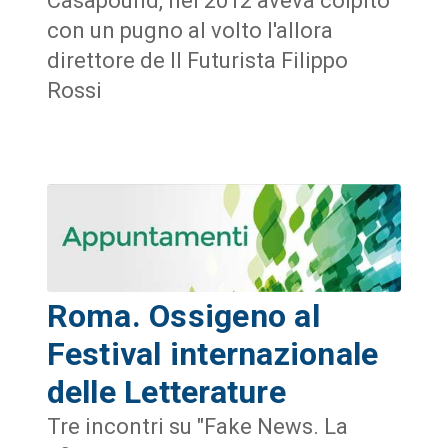
Casapound, nel 2012 aveva colpito
con un pugno al volto l'allora
direttore de Il Futurista Filippo
Rossi
Roma. Ossigeno al
Festival internazionale
delle Letterature
Tre incontri su "Fake News. La