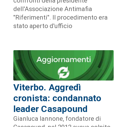
confronti della presidente
dell'Associazione Antimafia
"Riferimenti". Il procedimento era
stato aperto d'ufficio
Viterbo. Aggredì
cronista: condannato
leader Casapound
Gianluca Iannone, fondatore di