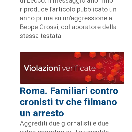
di Lecco. Il messaggio anonimo
riproduce l'articolo pubblicato un
anno prima su un'aggressione a
Beppe Grossi, collaboratore della
stessa testata
Roma. Familiari contro
cronisti tv che filmano
un arresto
Aggrediti due giornalisti e due