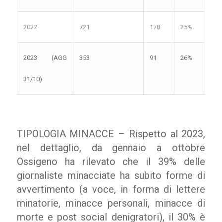
2022
721
178
25%
2023 (AGG
353
91
26%
31/10)
TIPOLOGIA MINACCE – Rispetto al 2023,
nel dettaglio, da gennaio a ottobre
Ossigeno ha rilevato che il 39% delle
giornaliste minacciate ha subito forme di
avvertimento (a voce, in forma di lettere
minatorie, minacce personali, minacce di
morte e post social denigratori), il 30% è