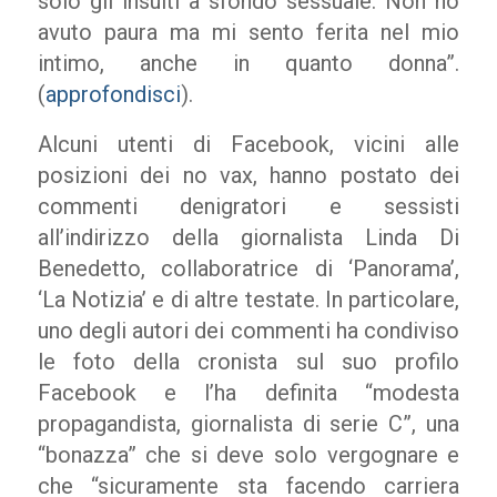
solo gli insulti a sfondo sessuale. Non ho
avuto paura ma mi sento ferita nel mio
intimo, anche in quanto donna”.
(
approfondisci
).
Alcuni utenti di Facebook, vicini alle
posizioni dei no vax, hanno postato dei
commenti denigratori e sessisti
all’indirizzo della giornalista Linda Di
Benedetto, collaboratrice di ‘Panorama’,
‘La Notizia’ e di altre testate. In particolare,
uno degli autori dei commenti ha condiviso
le foto della cronista sul suo profilo
Facebook e l’ha definita “modesta
propagandista, giornalista di serie C”, una
“bonazza” che si deve solo vergognare e
che “sicuramente sta facendo carriera