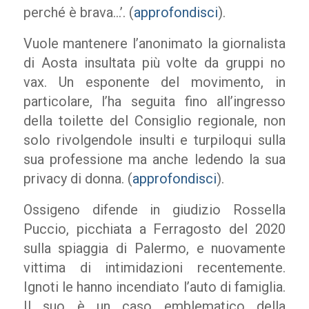
perché è brava…’. (
approfondisci
).
Vuole mantenere l’anonimato la giornalista
di Aosta insultata più volte da gruppi no
vax. Un esponente del movimento, in
particolare, l’ha seguita fino all’ingresso
della toilette del Consiglio regionale, non
solo rivolgendole insulti e turpiloqui sulla
sua professione ma anche ledendo la sua
privacy di donna. (
approfondisci
).
Ossigeno difende in giudizio Rossella
Puccio, picchiata a Ferragosto del 2020
sulla spiaggia di Palermo, e nuovamente
vittima di intimidazioni recentemente.
Ignoti le hanno incendiato l’auto di famiglia.
Il suo è un caso emblematico della