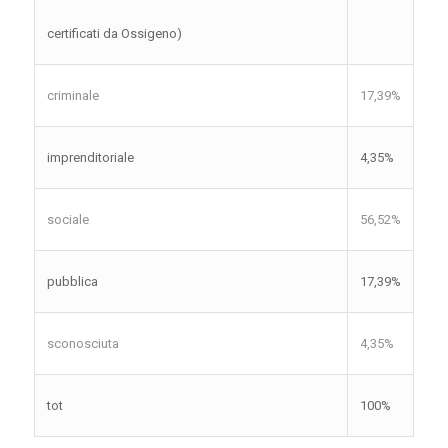
certificati da Ossigeno)
criminale
17,39%
imprenditoriale
4,35%
sociale
56,52%
pubblica
17,39%
sconosciuta
4,35%
tot
100%