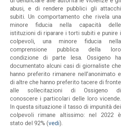
di denunciare alle autorità le violenze e gli
abusi, e di rendere pubblici gli attacchi
subiti. Un comportamento che rivela una
minore fiducia nella capacità delle
istituzioni di riparare i torti subiti e punire i
colpevoli, una minore fiducia nella
comprensione pubblica della loro
condizione di parte lesa. Ossigeno ha
documentato alcuni casi di giornaliste che
hanno preferito rimanere nell’anonimato e
di altre che hanno preferito tacere di fronte
alle sollecitazioni di Ossigeno di
conoscere i particolari delle loro vicende.
In questa situazione il tasso di impunità dei
colpevoli rimane altissimo: nel 2022 è
stato del 92% (
vedi
).