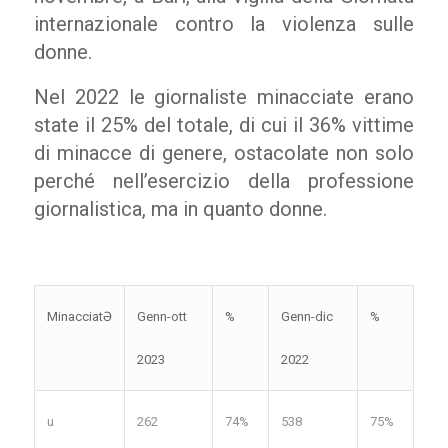
internazionale contro la violenza sulle
donne.
Nel 2022 le giornaliste minacciate erano
state il 25% del totale, di cui il 36% vittime
di minacce di genere, ostacolate non solo
perché nell’esercizio della professione
giornalistica, ma in quanto donne.
MinacciatƏ
Genn-ott
%
Genn-dic
%
2023
2022
u
262
74%
538
75%