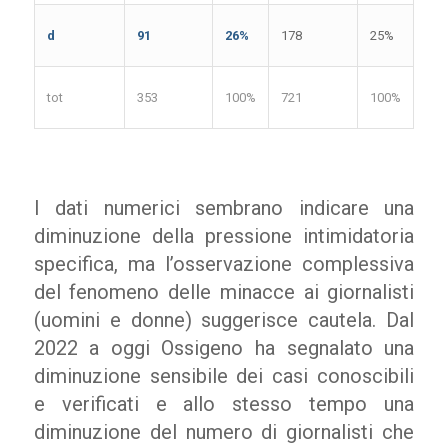
d
91
26%
178
25%
tot
353
100%
721
100%
I dati numerici sembrano indicare una
diminuzione della pressione intimidatoria
specifica, ma l’osservazione complessiva
del fenomeno delle minacce ai giornalisti
(uomini e donne) suggerisce cautela. Dal
2022 a oggi Ossigeno ha segnalato una
diminuzione sensibile dei casi conoscibili
e verificati e allo stesso tempo una
diminuzione del numero di giornalisti che