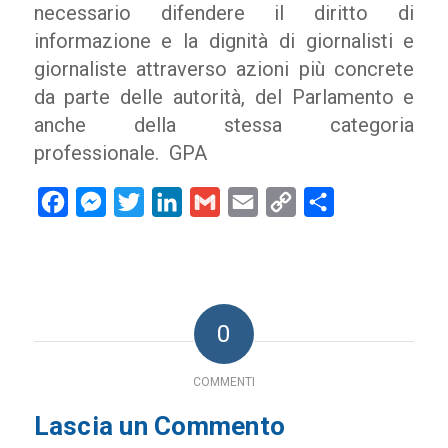
necessario difendere il diritto di
informazione e la dignità di giornalisti e
giornaliste attraverso azioni più concrete
da parte delle autorità, del Parlamento e
anche della stessa categoria
professionale. GPA
Facebook
Messenger
Twitter
LinkedIn
Gmail
Email
Copy
Condividi
Link
0
COMMENTI
Lascia un Commento