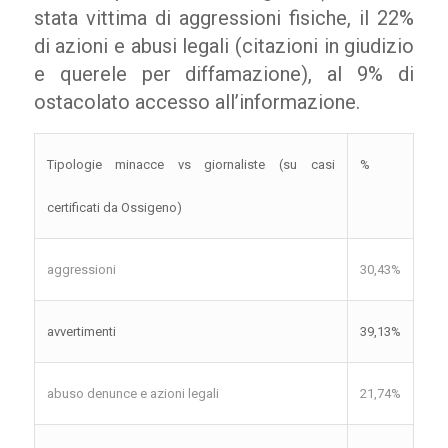
stata vittima di aggressioni fisiche, il 22%
di azioni e abusi legali (citazioni in giudizio
e querele per diffamazione), al 9% di
ostacolato accesso all’informazione.
Tipologie minacce vs giornaliste (su casi
%
certificati da Ossigeno)
aggressioni
30,43%
avvertimenti
39,13%
abuso denunce e azioni legali
21,74%