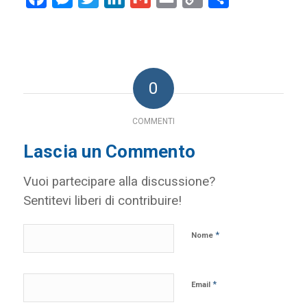
Link
0
COMMENTI
Lascia un Commento
Vuoi partecipare alla discussione?
Sentitevi liberi di contribuire!
*
Nome
*
Email