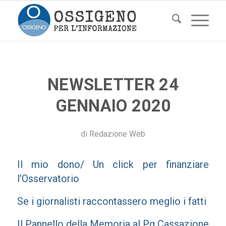
NEWSLETTER 24
GENNAIO 2020
di
Redazione Web
Il mio dono/ Un click per finanziare
l’Osservatorio
Se i giornalisti raccontassero meglio i fatti
Il Pannello della Memoria al Pg Cassazione