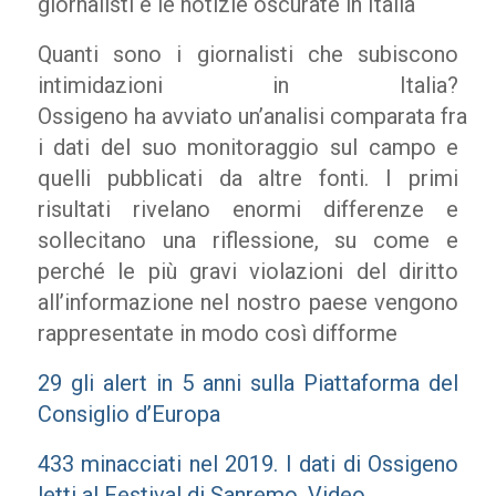
giornalisti e le notizie oscurate in Italia
Quanti sono i giornalisti che subiscono
intimidazioni in Italia?
Ossigeno ha avviato un’analisi comparata fra
i dati del suo monitoraggio sul campo e
quelli pubblicati da altre fonti. I primi
risultati rivelano enormi differenze e
sollecitano una riflessione, su come e
perché le più gravi violazioni del diritto
all’informazione nel nostro paese vengono
rappresentate in modo così difforme
29 gli alert in 5 anni sulla Piattaforma del
Consiglio d’Europa
433 minacciati nel 2019. I dati di Ossigeno
letti al Festival di Sanremo. Video